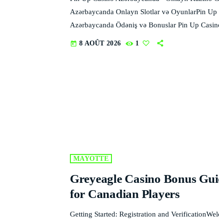
Azərbaycanda Onlayn Slotlar və OyunlarPin Up 
Azərbaycanda Ödəniş və Bonuslar Pin Up Casino
Pinup az saytı vasitəsilə siz də bu möhtəşəm kazi
8 AOÛT 2026
1
today
hesab açmaq və oyunlara başlamaq kifayətdir. Pin
daxil olub, qeydiyyatdan keçə bilərsiniz. Qeydi
MAYOTTE
Greyeagle Casino Bonus Gui
for Canadian Players
Getting Started: Registration and Verificatio