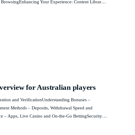
 BrowsingEnhancing Your Experience: Content Library
uidelinesFrequently Asked Questions Your Complete
ding the Appeal of Popular OnlyFans In the United
ects a growing appetite for exclusive, intimate content
erview for Australian players
tration and VerificationUnderstanding Bonuses –
ment Methods – Deposits, Withdrawal Speed and
– Apps, Live Casino and On‑the‑Go BettingSecurity,
ing and Live Casino FeaturesQuick Comparison Table –
 Your Wanted Win Online Experience Wanted Win Online: