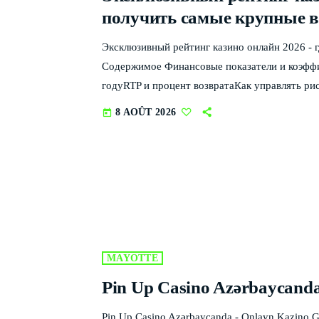
получить самые крупные
Эксклюзивный рейтинг казино онлайн 2026 -
Содержимое Финансовые показатели и коэффи
годуRTP и процент возвратаКак управлять р
и бонусными пакетами 2026 годаПошаговый п
8 AOÛT 2026
today
для максимального выигрыша в 2026 году Мы 
максимальный джекпот в слоте Merlin's Quest
выпадают уже после 300 спинов. При выборе
MAYOTTE
Pin Up Casino Azərbaycanda
Pin Up Casino Azərbaycanda - Onlayn Kazino G