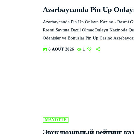
S
Azərbaycanda Pin Up Onlayn 
Azərbaycanda Pin Up Onlayn Kazino - Rəsmi Gir
Rəsmi Saytına Daxil OlmaqOnlayn Kazinoda Q
Ödənişlər və Bonuslar Pin Up Casino Azərbaycan
saytı vasitəsilə siz də bu möhtəşəm kazinonun tək
8 AOÛT 2026
1
today
Pin-up kazino həmçinin pin up şəklində də tanın
səhifəsini ziyarət edərək, siz pinup kazinonun 
MAYOTTE
Эксклюзивный рейтинг кази