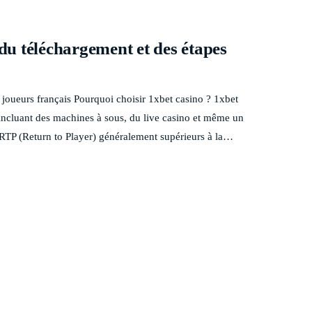
IDEOS
du téléchargement et des étapes
IDEOS
ROMOTE
joueurs français Pourquoi choisir 1xbet casino ? 1xbet
ROMOTE
, incluant des machines à sous, du live casino et même un
RTP (Return to Player) généralement supérieurs à la
PEAKERS
ucieux de leurs chances à long terme. En plus du nombre
otions ciblées, comme […]
PEAKERS
CHEDULE
keyboard_arrow_down
PISODES
DIRECT RADIO MAYOTTE ONE
PISODES
PODCAST 01