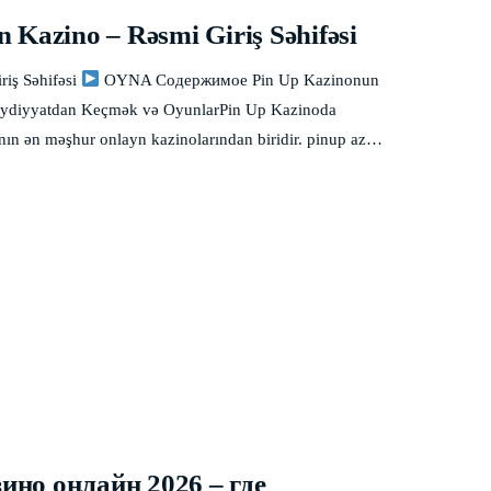
PEAKERS
MAYOTTE EN IMAGE
Kazino – Rəsmi Giriş Səhifəsi
PODCAST 02
iş Səhifəsi
OYNA Содержимое Pin Up Kazinonun
eydiyyatdan Keçmək və OyunlarPin Up Kazinoda
ACTUELLEMENT VOUS ÉCOUTEZ
ın ən məşhur onlayn kazinolarından biridir. pinup az
lif etdiyi bütün oyunlara və xidmətlərə çata bilərsiniz.
ır və onun pinap versiyası da mövcuddur. Pin up giriş
bütün imkanlarına […]
HEALTH
Mahorais ya zamane
more_vert
3:00 PM - 6:00 PM
но онлайн 2026 – где