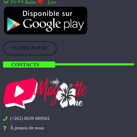
TV
Radio
Live
PLAYER POP UP
CONTACTS
(+262) 0639 609561
À propos de nous