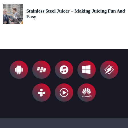
Stainless Steel Juicer – Making Juicing Fun And
Easy