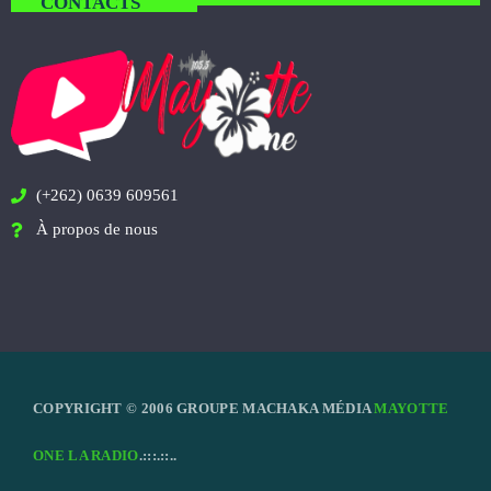
CONTACTS
(+262) 0639 609561
À propos de nous
COPYRIGHT © 2006 GROUPE MACHAKA MÉDIA
MAYOTTE
ONE LA RADIO
.:::.::..