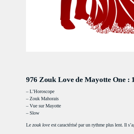
976 Zouk Love de Mayotte One : 
– L’Horoscope
– Zouk Mahorais
– Vue sur Mayotte
– Slow
Le
zouk love
est caractérisé par un rythme plus lent. Il s