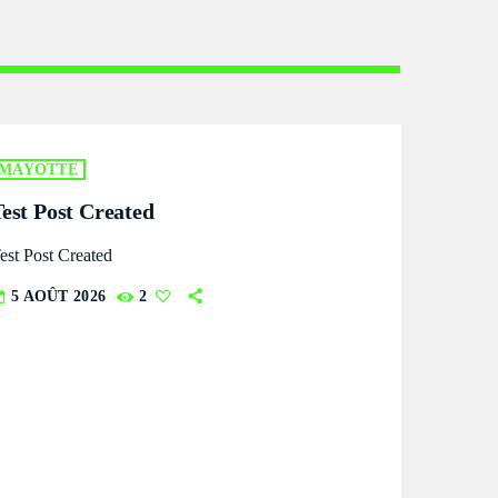
MAYOTTE
est Post Created
est Post Created
5 AOÛT 2026
2
ay