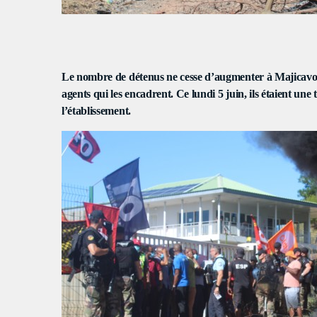
S
Le nombre de détenus ne cesse d’augmenter à Majicavo-
agents qui les encadrent. Ce lundi 5 juin, ils étaient une
l’établissement.