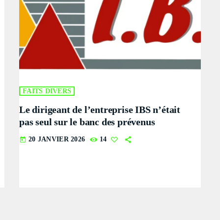
FAITS DIVERS
Le dirigeant de l’entreprise IBS n’était
pas seul sur le banc des prévenus
20 JANVIER 2026
14
today