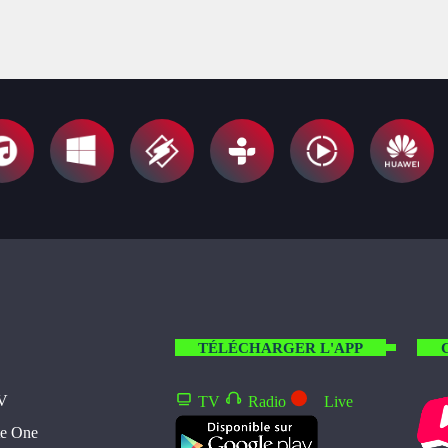
TÉLÉCHARGER L'APP
TV
TV
Radio
Live
te One