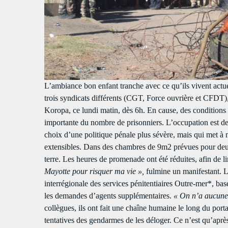
L’ambiance bon enfant tranche avec ce qu’ils vivent actuel
trois syndicats différents (CGT, Force ouvrière et CFDT)
Koropa, ce lundi matin, dès 6h. En cause, des conditions 
importante du nombre de prisonniers. L’occupation est de 
choix d’une politique pénale plus sévère, mais qui met à 
extensibles. Dans des chambres de 9m2 prévues pour deux,
terre. Les heures de promenade ont été réduites, afin de l
Mayotte pour risquer ma vie »,
fulmine un manifestant. Le
interrégionale des services pénitentiaires Outre-mer*, basé
les demandes d’agents supplémentaires.
« On n’a aucune
collègues, ils ont fait une chaîne humaine le long du porta
tentatives des gendarmes de les déloger. Ce n’est qu’aprè