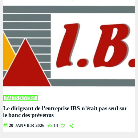
FAITS DIVERS
Le dirigeant de l’entreprise IBS n’était pas seul sur
le banc des prévenus
today
20 JANVIER 2026
14