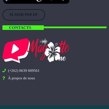
PLAYER POP UP
CONTACTS
(+262) 0639 609561
À propos de nous