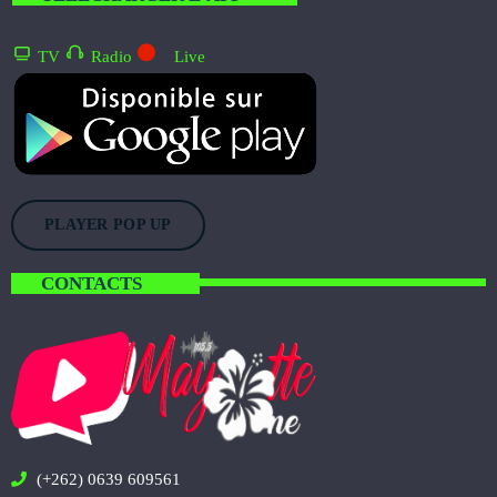
TV
Radio
Live
PLAYER POP UP
CONTACTS
(+262) 0639 609561