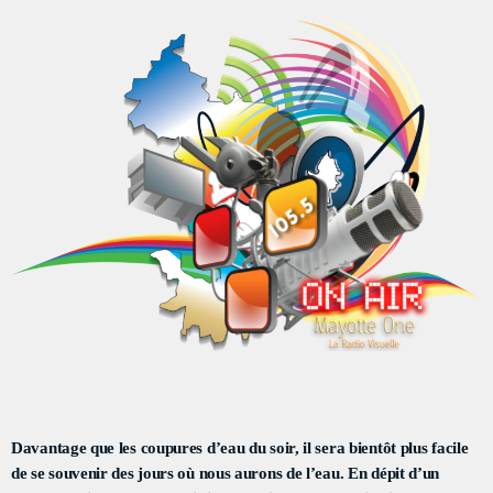
DÉDICACES
DIRECT RADIO
DIRECT TV
EVENTS
FRÉQUENCE
ON AIR
EMISSIONS
HORLOGE
Davantage que les coupures d’eau du soir, il sera
bientôt
plus facile
INFOS LOCALE
de se souvenir des jours où nous aurons de l’eau. En dépit d’un