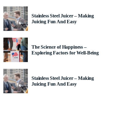
Stainless Steel Juicer – Making
Juicing Fun And Easy
The Science of Happiness –
Exploring Factors for Well-Being
Stainless Steel Juicer – Making
Juicing Fun And Easy